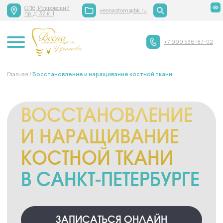
СПб, Искровский
vesnastom@bk.ru
пр. д. 32 к. 1
+7 999 536-87-02
Главная /
Восстановление и наращивание костной ткани
ВОССТАНОВЛЕНИЕ
И НАРАЩИВАНИЕ
КОСТНОЙ ТКАНИ
В САНКТ-ПЕТЕРБУРГЕ
ЗАПИСАТЬСЯ ОНЛАЙН