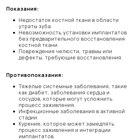
Показания:
Недостаток костной ткани в области
утраты зуба.
Невозможность установки имплантатов
без предварительного восстановления
костной ткани.
Повреждения челюсти, травмы или
дефекты, требующие восстановления.
Противопоказания:
Тяжелые системные заболевания, такие
как диабет, заболевания сердца и
сосудов, которые могут усложнить
процесс заживления.
НАЧНИТЕ СВОЙ ПУТЬ
Инфекционные заболевания в активной
К ЗДОРОВОЙ УЛЫБКЕ
стадии.
Курение, которое может замедлять
процесс заживления и интеграции
Запишитесь на консультацию,
имплантатов.