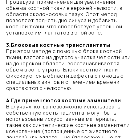
Процедура, применяемая для увеличения
объема костной ткани в верхней челюсти, в
области околоносовых пазух. Этот метод
позволяет поднять дно синуса и добавить
костной ткани, что способствует успешной
установке имплантатов в этой зоне.
3.Блоковые костные трансплантаты
При этом методе с помощью блока костной
ткани, взятого из другого участка челюсти или
из донорской области, восстанавливается
объем в зоне утраты. Блоки костной ткани
фиксируются в области дефекта с помощью
специальных винтов и с течением времени
срастаются с челюстью.
4.Где применяются костные заменители
В случаях, когда невозможно использовать
собственную кость пациента, могут быть
использованы искусственные материалы,
такие как синтетические костные заменители,
ксеногенные (поглощенные от животного
донора) или аллогенные (пересаженные от