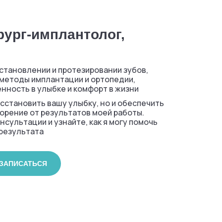
рург-имплантолог,
становлении и протезировании зубов,
методы имплантации и ортопедии,
нность в улыбке и комфорт в жизни
сстановить вашу улыбку, но и обеспечить
рение от результатов моей работы.
нсультации и узнайте, как я могу помочь
результата
ЗАПИСАТЬСЯ