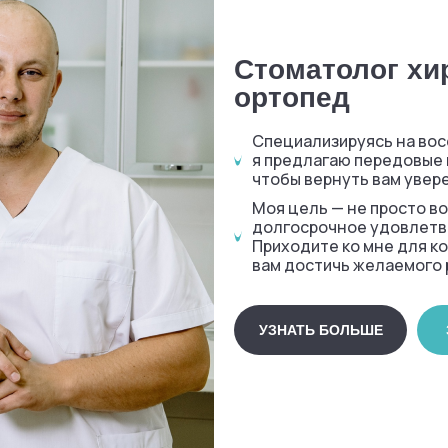
Стоматолог хи
ортопед
Специализируясь на вос
я предлагаю передовые 
чтобы вернуть вам увере
Моя цель — не просто во
долгосрочное удовлетво
Приходите ко мне для ко
вам достичь желаемого 
УЗНАТЬ БОЛЬШЕ