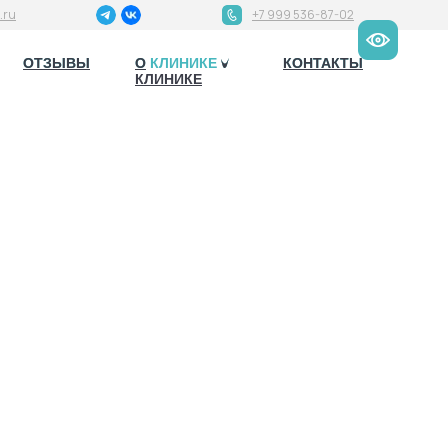
.ru
+7 999 536-87-02
ОТЗЫВЫ
ОТЗЫВЫ
О КЛИНИКЕ
О
КОНТАКТЫ
КОНТАКТЫ
КЛИНИКЕ