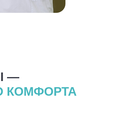
Ы —
О КОМФОРТА