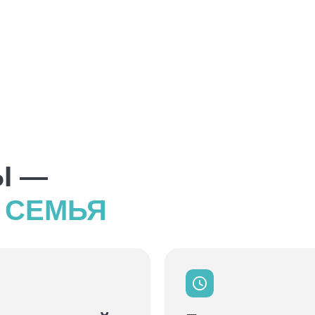
Ы —
 СЕМЬЯ