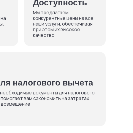
Доступность
Мы предлагаем
 на
конкурентные цены на все
ы.
наши услуги, обеспечивая
при этом их высокое
качество
ля налогового вычета
 необходимые документы для налогового
 помогает вам сэкономить на затратах
ь возмещение