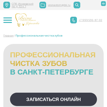
СПб, Искровский
vesnastom@bk.ru
пр. д. 32 к. 1
+7 999 536-87-02
Главная
/
Профессиональная чистка зубов
ПРОФЕССИОНАЛЬНАЯ
ЧИСТКА ЗУБОВ
В САНКТ-ПЕТЕРБУРГЕ
ЗАПИСАТЬСЯ ОНЛАЙН