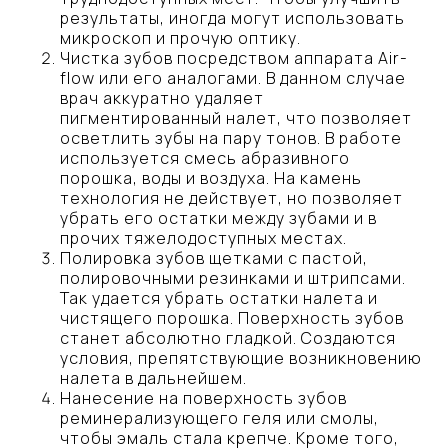
результаты, иногда могут использовать
микроскоп и прочую оптику.
Чистка зубов посредством аппарата Air-
flow или его аналогами. В данном случае
врач аккуратно удаляет
пигментированный налет, что позволяет
осветлить зубы на пару тонов. В работе
используется смесь абразивного
порошка, воды и воздуха. На камень
технология не действует, но позволяет
убрать его остатки между зубами и в
прочих тяжелодоступных местах.
Полировка зубов щетками с пастой,
полировочными резинками и штрипсами.
Так удается убрать остатки налета и
чистящего порошка. Поверхность зубов
станет абсолютно гладкой. Создаются
условия, препятствующие возникновению
налета в дальнейшем.
Нанесение на поверхность зубов
реминерализующего геля или смолы,
чтобы эмаль стала крепче. Кроме того,