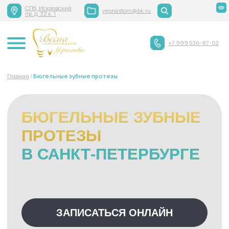
СПб, Искровский
vesnastom@bk.ru
пр. д. 32 к. 1
+7 999 536-87-02
Главная
/
Бюгельные зубные протезы
БЮГЕЛЬНЫЕ ЗУБНЫЕ
ПРОТЕЗЫ
В САНКТ-ПЕТЕРБУРГЕ
ЗАПИСАТЬСЯ ОНЛАЙН