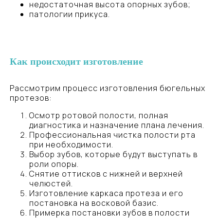
недостаточная высота опорных зубов;
патологии прикуса.
Весна
Стоматологическая клиника в Санкт‑Петербурге
Как происходит изготовление
Рассмотрим процесс изготовления бюгельных
протезов:
Осмотр ротовой полости, полная
диагностика и назначение плана лечения.
Профессиональная чистка полости рта
при необходимости.
Выбор зубов, которые будут выступать в
роли опоры.
Снятие оттисков с нижней и верхней
челюстей.
Телефон
Изготовление каркаса протеза и его
постановка на восковой базис.
+7 999 536-87-02
Примерка постановки зубов в полости