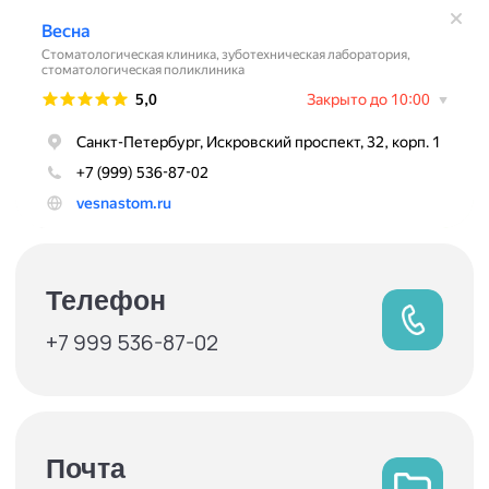
Обращаем ваше внимание на то, что данная информация носит исключительно
информационный характер и ни при каких условиях не является публичной
офертой, определяемой положениями Статьи 437 ГК РФ. Цены указаны для
ознакомления
Политика конфиденциальности
© 2017–2024 Все права защищены
разработано